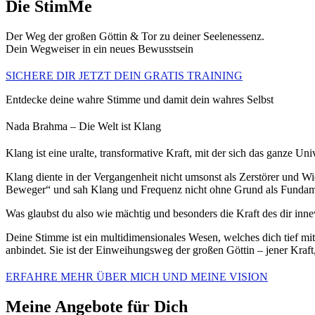
Die StimMe
Der Weg der großen Göttin & Tor zu deiner Seelenessenz.
Dein Wegweiser in ein neues Bewusstsein
SICHERE DIR JETZT DEIN GRATIS TRAINING
Entdecke deine wahre Stimme und damit dein wahres Selbst
Nada Brahma – Die Welt ist Klang
Klang ist eine uralte, transformative Kraft, mit der sich das ganze Un
Klang diente in der Vergangenheit nicht umsonst als Zerstörer und Wi
Beweger“ und sah Klang und Frequenz nicht ohne Grund als Fundam
Was glaubst du also wie mächtig und besonders die Kraft des dir in
Deine Stimme ist ein multidimensionales Wesen, welches dich tief mit 
anbindet. Sie ist der Einweihungsweg der großen Göttin – jener Kraft, 
ERFAHRE MEHR ÜBER MICH UND MEINE VISION
Meine Angebote für Dich