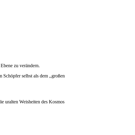
er Ebene zu verändern.
m Schöpfer selbst als dem ,,großen
 die uralten Weisheiten des Kosmos