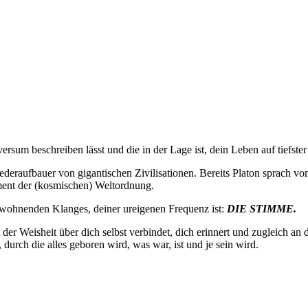
iversum beschreiben lässt und die in der Lage ist, dein Leben auf tiefst
ederaufbauer von gigantischen Zivilisationen. Bereits Platon sprach vo
ent der (kosmischen) Weltordnung.
newohnenden Klanges, deiner ureigenen Frequenz ist:
DIE STIMME.
der Weisheit über dich selbst verbindet, dich erinnert und zugleich an
durch die alles geboren wird, was war, ist und je sein wird.