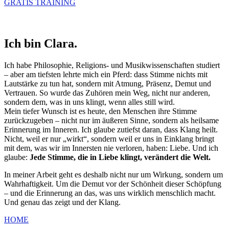
GRATIS TRAINING
Ich bin Clara.
Ich habe Philosophie, Religions- und Musikwissenschaften studiert
– aber am tiefsten lehrte mich ein Pferd: dass Stimme nichts mit
Lautstärke zu tun hat, sondern mit Atmung, Präsenz, Demut und
Vertrauen. So wurde das Zuhören mein Weg, nicht nur anderen,
sondern dem, was in uns klingt, wenn alles still wird.
Mein tiefer Wunsch ist es heute, den Menschen ihre Stimme
zurückzugeben – nicht nur im äußeren Sinne, sondern als heilsame
Erinnerung im Inneren. Ich glaube zutiefst daran, dass Klang heilt.
Nicht, weil er nur „wirkt“, sondern weil er uns in Einklang bringt
mit dem, was wir im Innersten nie verloren, haben: Liebe. Und ich
glaube:
Jede Stimme, die in Liebe klingt, verändert die Welt.
In meiner Arbeit geht es deshalb nicht nur um Wirkung, sondern um
Wahrhaftigkeit. Um die Demut vor der Schönheit dieser Schöpfung
– und die Erinnerung an das, was uns wirklich menschlich macht.
Und genau das zeigt und der Klang.
HOME